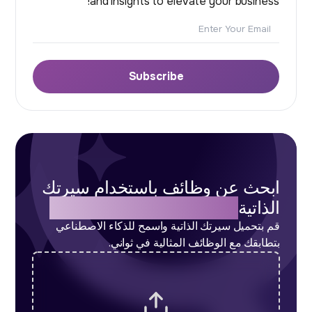
and insights to elevate your business!
Email
Subscribe
ابحث عن وظائف باستخدام سيرتك
الذاتية
باستخدام الذكاء الاصطناعي
قم بتحميل سيرتك الذاتية واسمح للذكاء الاصطناعي
بتطابقك مع الوظائف المثالية في ثواني.