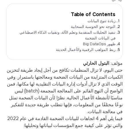
Table of Contents
زيادة تنوع البيانات
التوجه نحو الحوسبة السحابية
تنفيذ التحليلات المتقدمة وتعلم الآلة، وتقنيات الذكاء الاصطناعي
في البيانات الضخمة
ظهور Big DataOps
ربط المواهب الرقمية والأعمال الحديثة
مؤلف:
البتول الحارثي
حتى اليوم، لا تزال المنظمات تكافح من أجل إيجاد طريقة لتخزين
الكميات المتزايدة من البيانات الضخمة ومعالجتها باستمرار. وفي
الوقت الذي لا تزال أدوات إدارة البيانات التقليدية لها مكانها، فمن
الواضح أن النهج القائم على المعالجة المجمعة (batch) ليس
مناسبًا لأنشطة الأعمال الحالية. نظرًا لأن البيانات الضخمة تمثل
نوعًا مختلفًا من المعلومات، فإنها تتطلب طريقة جديدة للتفكير
في معالجة البيانات.
فيما يلي أهم 4 اتجاهات للبيانات الضخمة القادمة في عام 2022
والتي تؤثر على كيفية جمع المؤسسات لبياناتها وتحليلها: