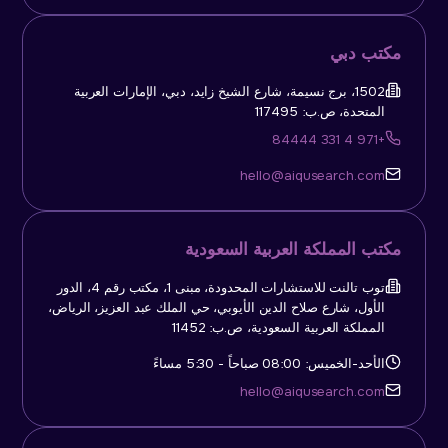
مكتب دبي
1502، برج نسيمة، شارع الشيخ زايد، دبي، الإمارات العربية
المتحدة، ص.ب: 117495
+971 4 331 84444
hello@aiqusearch.com
مكتب المملكة العربية السعودية
توب تالنت للاستشارات المحدودة، مبنى 1، مكتب رقم 4، الدور
الأول، شارع صلاح الدين الأيوبي، حي الملك عبد العزيز، الرياض،
المملكة العربية السعودية، ص.ب: 11452
الأحد-الخميس: 08:00 صباحاً - 5:30 مساءً
hello@aiqusearch.com