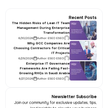
Recent Posts
The Hidden Risks of Lean IT Team
Management During Enterprise
Transformation
6/30/2026
Author:
ESEO ESEO
Why GCC Companies Are
Choosing Contractors for Critical
IT Projects
6/29/2026
Author:
ESEO ESEO
Enterprise IT Governance
Frameworks Are Failing Fast-
Growing RHQs in Saudi Arabia
6/27/2026
Author:
ESEO ESEO
Newsletter Subscribe
Join our community for exclusive updates, tips,