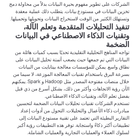
الشركات على تطوير مفهوم بحيرة البيانات بدلاً من محاولة دمج
تخزين البيانات في مستودع بيانات. يتطلب ذلك عملية معقدة
وتستهلك الكثير من الوقت لاستخراج البيانات وتحويلها وتحميلها.
تنفيذ التحليلات المتقدمة وتعلم الآلة،
وتقنيات الذكاء الاصطناعي في البيانات
الضخمة
تواجه المناهج التحليلية التقليدية تحديًا بسبب كميات هائلة من
البيانات التي تم جمعها حيث يصعب أتمتة تحليل البيانات على
نطاق واسع. يمكن للمؤسسات معالجة بيتابايت من البيانات
بسرعة البرق باستخدام تقنيات المعالجة الموزعة، لا سيما من
خلال منصات مفتوحة المصدر مثل Hadoop و Spark. يمكنهم
الآن رؤية الاتجاهات وأكثر من ذلك، بشكل أسرع من ذي قبل
بفضل تعلم الآلة، وتقنيات الذكاء الاصطناعي.
تستخدم الشركات تقنيات تحليلات البيانات الضخمة لتحسين
مبادرات ذكاء الأعمال والتحليلات. التحول من أدوات إعداد
التقارير البطيئة التي تعتمد على تقنية مستودع البيانات إلى
تطبيقات أكثر ذكاءً واستجابة. توفر هذه التطبيقات رؤية أكبر
لسلوك العملاء والعمليات التجارية والعمليات الشاملة.