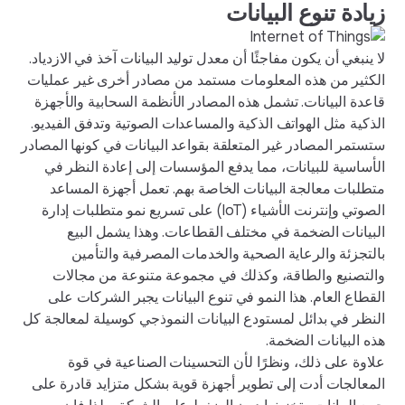
زيادة تنوع البيانات
لا ينبغي أن يكون مفاجئًا أن معدل توليد البيانات آخذ في الازدياد.
الكثير من هذه المعلومات مستمد من مصادر أخرى غير عمليات
قاعدة البيانات. تشمل هذه المصادر الأنظمة السحابية والأجهزة
الذكية مثل الهواتف الذكية والمساعدات الصوتية وتدفق الفيديو.
ستستمر المصادر غير المتعلقة بقواعد البيانات في كونها المصادر
الأساسية للبيانات، مما يدفع المؤسسات إلى إعادة النظر في
متطلبات معالجة البيانات الخاصة بهم. تعمل أجهزة المساعد
الصوتي وإنترنت الأشياء (IoT) على تسريع نمو متطلبات إدارة
البيانات الضخمة في مختلف القطاعات. وهذا يشمل البيع
بالتجزئة والرعاية الصحية والخدمات المصرفية والتأمين
والتصنيع والطاقة، وكذلك في مجموعة متنوعة من مجالات
القطاع العام. هذا النمو في تنوع البيانات يجبر الشركات على
النظر في بدائل لمستودع البيانات النموذجي كوسيلة لمعالجة كل
هذه البيانات الضخمة.
علاوة على ذلك، ونظرًا لأن التحسينات الصناعية في قوة
المعالجات أدت إلى تطوير أجهزة قوية بشكل متزايد قادرة على