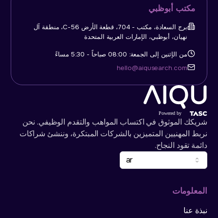
مكتب أبوظبي
برج السعادة، مكتب - 704، قطعة الأرض C-56، منطقة آل
نهيان، أبوظبي، الإمارات العربية المتحدة
من الإثنين إلى الجمعة: 08:00 صباحاً - 5:30 مساءً
hello@aiqusearch.com
شريكك الموثوق في اكتساب المواهب والتقدم الوظيفي. نحن
نربط المهنيين المتميزين بالشركات المبتكرة، وننشئ شراكات
دائمة تقود النجاح.
ar
المعلومات
نبذة عنا